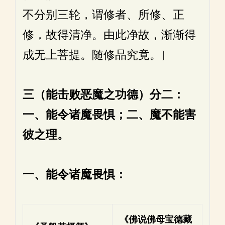
不分别三轮，谓修者、所修、正
修，故得清净。由此净故，渐渐得
成无上菩提。随修品究竟。]
三（能击败恶魔之功德）分二：
一、能令诸魔畏惧；二、魔不能害
彼之理。
一、能令诸魔畏惧：
《佛说佛母宝德藏