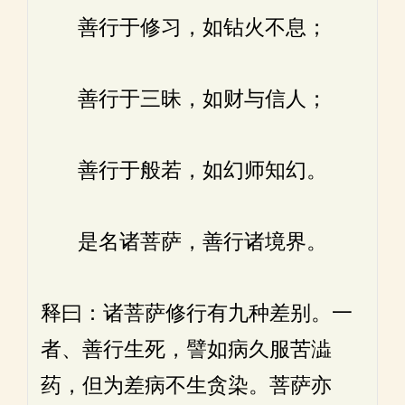
善行于修习，如钻火不息；
善行于三昧，如财与信人；
善行于般若，如幻师知幻。
是名诸菩萨，善行诸境界。
释曰：诸菩萨修行有九种差别。一
者、善行生死，譬如病久服苦澁
药，但为差病不生贪染。菩萨亦