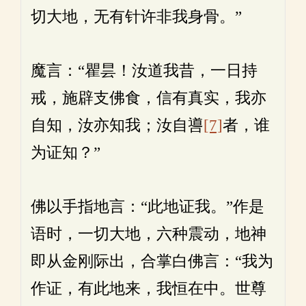
切大地，无有针许非我身骨。”
魔言：“瞿昙！汝道我昔，一日持
戒，施辟支佛食，信有真实，我亦
自知，汝亦知我；汝自噵
[7]
者，谁
为证知？”
佛以手指地言：“此地证我。”作是
语时，一切大地，六种震动，地神
即从金刚际出，合掌白佛言：“我为
作证，有此地来，我恒在中。世尊