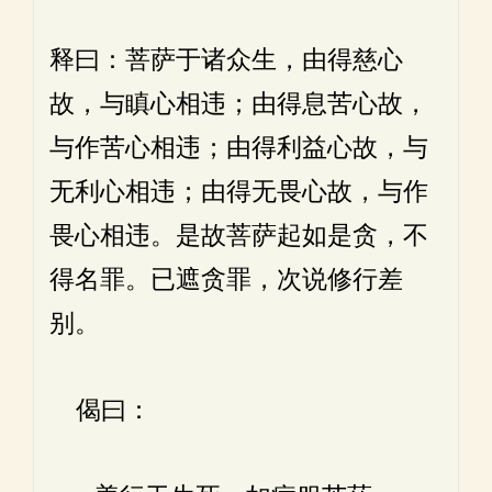
释曰：菩萨于诸众生，由得慈心
故，与瞋心相违；由得息苦心故，
与作苦心相违；由得利益心故，与
无利心相违；由得无畏心故，与作
畏心相违。是故菩萨起如是贪，不
得名罪。已遮贪罪，次说修行差
别。
偈曰：