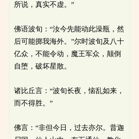
所说，真实不虚。”
佛语波旬：“汝今先能动此澡瓶，然
后可能掷我海外。”尔时波旬及八十
亿众，不能令动，魔王军众，颠倒
自堕，破坏星散。
诸比丘言：“波旬长夜，恼乱如来，
而不得胜。”
佛言：“非但今日，过去亦尔。昔迦