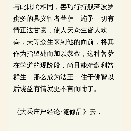
与此比喻相同，善巧行持般若波罗
蜜多的具义智者菩萨，施予一切有
情正法甘露，使人天众生皆大欢
喜，天等众生来到他的面前，将其
作为指望处而加以恭敬，这种菩萨
在学道的现阶段，尚且能精勤利益
群生，那么成为法王，住于佛智以
后饶益有情就更不言而喻了。
《大乘庄严经论·随修品》云：