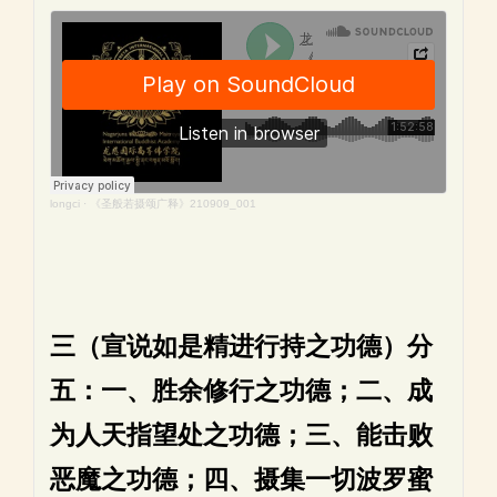
longci
·
《圣般若摄颂广释》210909_001
三（宣说如是精进行持之功德）分
五：一、胜余修行之功德；二、成
为人天指望处之功德；三、能击败
恶魔之功德；四、摄集一切波罗蜜