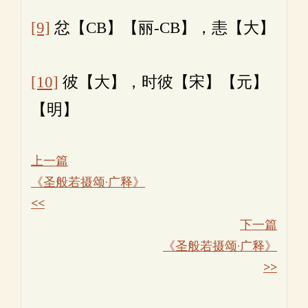
[9]
忿【CB】【丽-CB】，恚【大】
[10]
彼【大】，时彼【宋】【元】
【明】
上一篇
《圣般若摄颂·广释》
<<
下一篇
《圣般若摄颂·广释》
>>