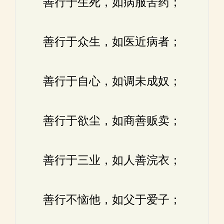
善行于生死，如病服苦药；
善行于众生，如医近病者；
善行于自心，如调未成奴；
善行于欲尘，如商善贩卖；
善行于三业，如人善浣衣；
善行不恼他，如父于爱子；