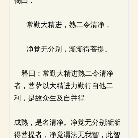
偈曰：
常勤大精进，熟二令清净，
净觉无分别，渐渐得菩提。
释曰：常勤大精进熟二令清净
者，菩萨以大精进力勤行自他二
利，是故众生及自并得
成熟，是名清净。净觉无分别渐渐
得菩提者，净觉谓法无我智，此智