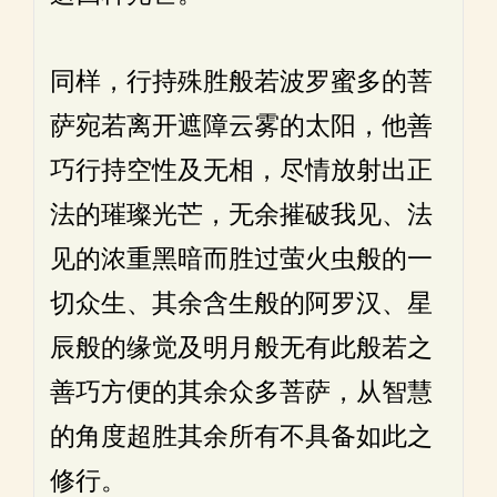
同样，行持殊胜般若波罗蜜多的菩
萨宛若离开遮障云雾的太阳，他善
巧行持空性及无相，尽情放射出正
法的璀璨光芒，无余摧破我见、法
见的浓重黑暗而胜过萤火虫般的一
切众生、其余含生般的阿罗汉、星
辰般的缘觉及明月般无有此般若之
善巧方便的其余众多菩萨，从智慧
的角度超胜其余所有不具备如此之
修行。