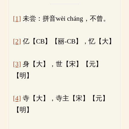
[1]
未尝：拼音wèi cháng，不曾。
[2]
亿【CB】【丽-CB】，忆【大】
[3]
身【大】，世【宋】【元】
【明】
[4]
寺【大】，寺主【宋】【元】
【明】