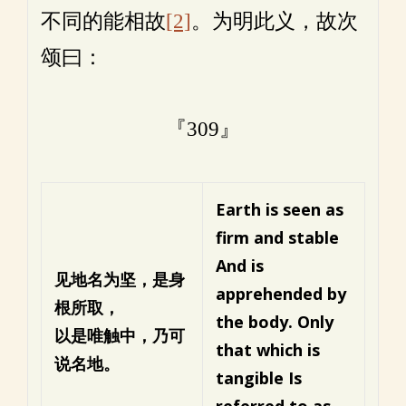
不同的能相故
[2]
。为明此义，故次
颂曰：
『309』
Earth is seen as
firm and stable
And is
见地名为坚，是身
apprehended by
根所取，
the body.
Only
以是唯触中，乃可
that which is
说名地。
tangible
Is