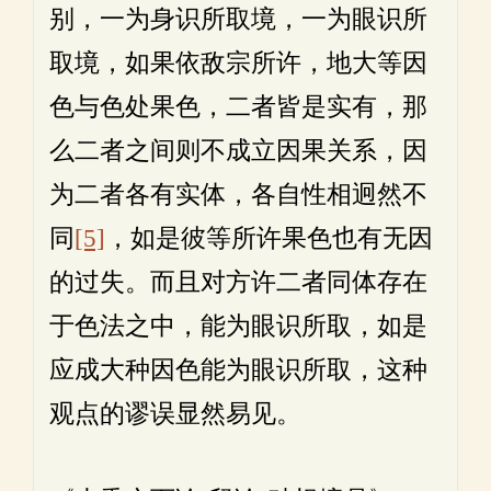
别，一为身识所取境，一为眼识所
取境，如果依敌宗所许，地大等因
色与色处果色，二者皆是实有，那
么二者之间则不成立因果关系，因
为二者各有实体，各自性相迥然不
同
[5]
，如是彼等所许果色也有无因
的过失。而且对方许二者同体存在
于色法之中，能为眼识所取，如是
应成大种因色能为眼识所取，这种
观点的谬误显然易见。