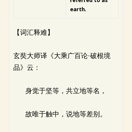
referred to as
earth.
【词汇释难】
玄奘大师译《大乘广百论·破根境
品》云：
身觉于坚等，共立地等名，
故唯于触中，说地等差别。