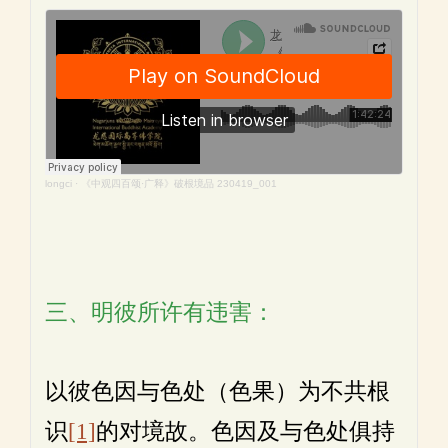
longci
·
《中观四百颂·广释》破根境品 230419_001
三、明彼所许有违害：
以彼色因与色处（色果）为不共根
识
[1]
的对境故。色因及与色处俱持