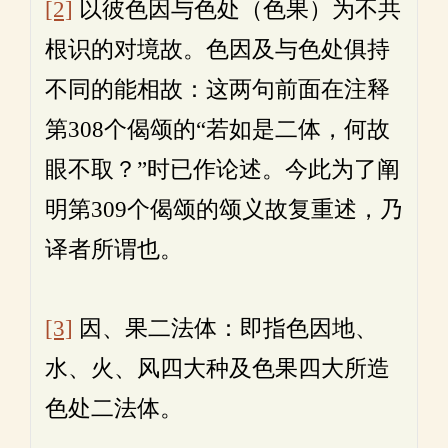
[2]
以彼色因与色处（色果）为不共
根识的对境故。色因及与色处俱持
不同的能相故：这两句前面在注释
第308个偈颂的“若如是二体，何故
眼不取？”时已作论述。今此为了阐
明第309个偈颂的颂义故复重述，乃
译者所谓也。
[3]
因、果二法体：即指色因地、
水、火、风四大种及色果四大所造
色处二法体。