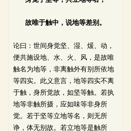
故唯于触中，说地等差别。
论曰：世间身觉坚、湿、煖、动，
便共施设地、水、火、风，是故唯
触名为地等，非离触外有别所依地
等四实。此义意言，地等四实不离
于触，身所觉故，如坚等触。若执
地等非触所摄，应如味等非身所
觉。若于坚等立地等名，则无所
诤，体无别故。若立地等是触所