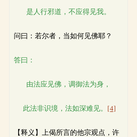
是人行邪道，不应得见我。
问曰：若尔者，当如何见佛耶？
答曰：
由法应见佛，调御法为身，
此法非识境，法如深难见。
[4]
【释义】上偈所言的他宗观点，许