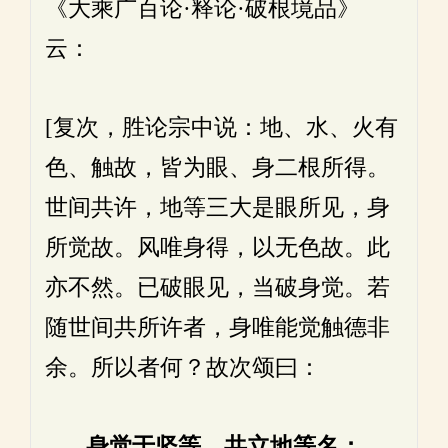
《大乘广百论·释论·破根境品》
云：
[复次，胜论宗中说：地、水、火有
色、触故，皆为眼、身二根所得。
世间共许，地等三大是眼所见，身
所觉故。风唯身得，以无色故。此
亦不然。已破眼见，当破身觉。若
随世间共所许者，身唯能觉触德非
余。所以者何？故次颂曰：
身觉于坚等，共立地等名；