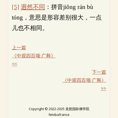
[5]
迥然不同
：拼音jiǒng rán bù
tóng，意思是形容差别很大，一点
儿也不相同。
上一篇
《中观四百颂·广释》
<<
下一篇
《中观四百颂·广释》
>>
Copyright © 2022-2025 龙慈国际佛学院
Nmibafrance