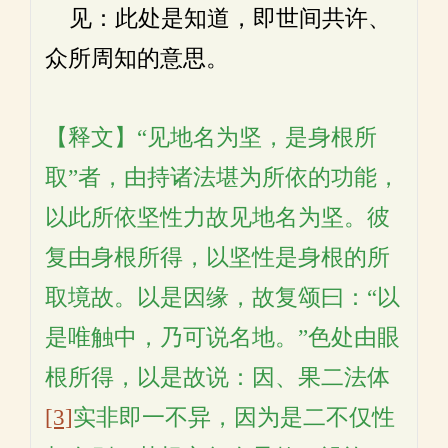
见：此处是知道，即世间共许、
众所周知的意思。
【释文】“见地名为坚，是身根所
取”者，由持诸法堪为所依的功能，
以此所依坚性力故见地名为坚。彼
复由身根所得，以坚性是身根的所
取境故。以是因缘，故复颂曰：“以
是唯触中，乃可说名地。”色处由眼
根所得，以是故说：因、果二法体
[3]
实非即一不异，因为是二不仅性