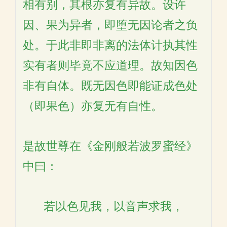
相有别，其根亦复有异故。设许
因、果为异者，即堕无因论者之负
处。于此非即非离的法体计执其性
实有者则毕竟不应道理。故知因色
非有自体。既无因色即能证成色处
（即果色）亦复无有自性。
是故世尊在《金刚般若波罗蜜经》
中曰：
若以色见我，以音声求我，