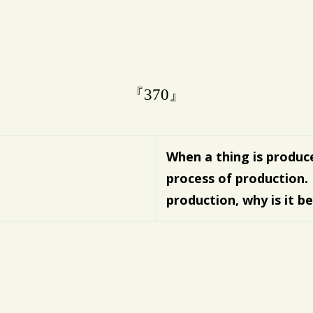
『370』
When a thing is produc
process of production.
production, why is it b