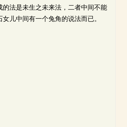
成的法是未生之未来法，二者中间不能
石女儿中间有一个兔角的说法而已。