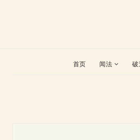
首页
闻法
破