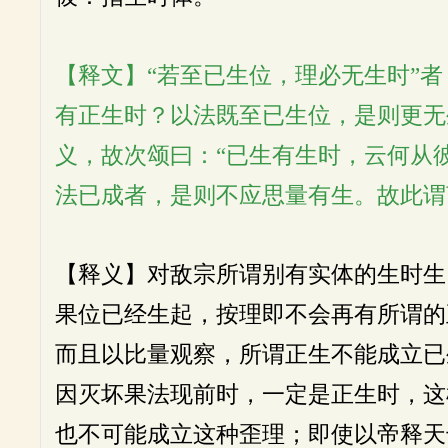
【释文】“若至已生位，理必无生时”
有正生时？以法既至已生位，是则更无
义，故次颂曰：“已生有生时，云何从
法已成者，是则不应思量有生。故此谓
【释义】对敌宗所谓别有实体的生时生
果位已经生起，按理即不会再有所谓的
而且以比量观察，所谓正生不能成立已
因灭坏果法现前时，一定是正生时，这
也不可能成立这种歪理；即使以帝释天