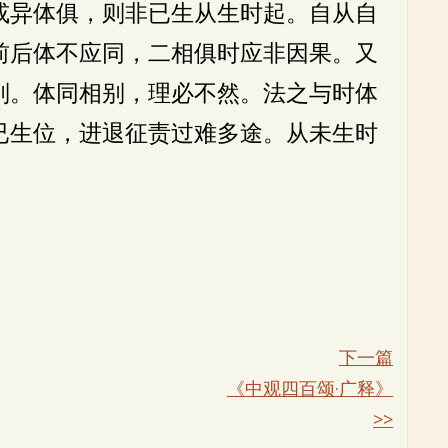
或异体俱，则非已生从生时起。自从自
前后体不应同，二相俱时应非因果。又
别。体同相别，理必不然。法之与时体
已生位，进退征责过难多途。从未生时
下一篇
《中观四百颂·广释》
>>