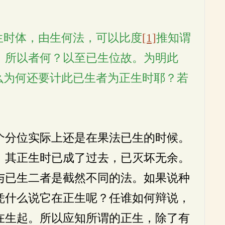
生时体，由生何法，可以比度
[1]
推知谓
，所以者何？以至已生位故。为明此
么为何还要计此已生者为正生时耶？若
个分位实际上还是在果法已生的时候。
，其正生时已成了过去，已灭坏无余。
与已生二者是截然不同的法。如果说种
凭什么说它在正生呢？任谁如何辩说，
在生起。所以应知所谓的正生，除了有