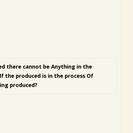
ed there cannot be
Anything in the
If the produced is in the process
Of
eing produced?