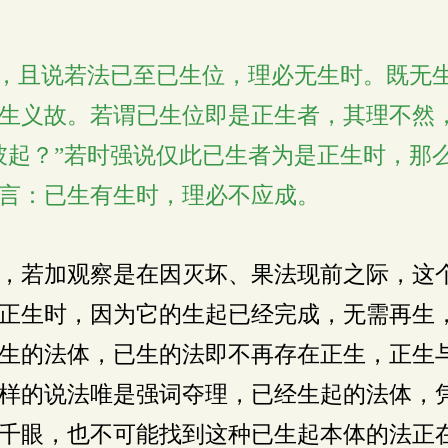
者，且说若法已至已生位，理必无生时。既无
生义故。若谓已生位即是正生者，其理不然
彼起？”若时强说仅此已生者为是正生时，那
言：已生有生时，理必不应成。
，若加观察是在因灭坏、果法现前之际，这
正生时，因为它的生起已经完成，无需再生
生的法体，已生的法即不再存在正生，正生
样的说法唯是强词夺理，已经生起的法体，
千眼，也不可能找到这种已生起本体的法正