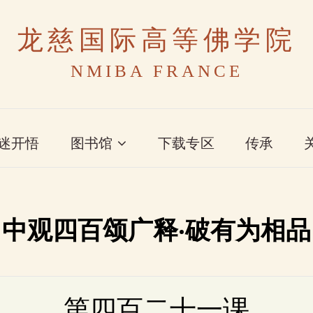
龙慈国际高等佛学院
NMIBA FRANCE
迷开悟
图书馆
下载专区
传承
中观四百颂广释·破有为相品
第四百二十一课