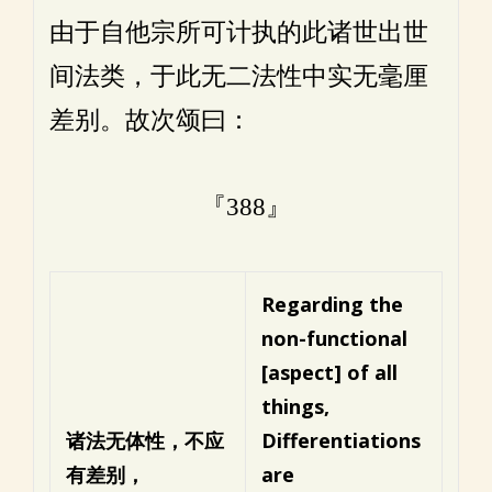
由于自他宗所可计执的此诸世出世
间法类，于此无二法性中实无毫厘
差别。故次颂曰：
『388』
Regarding the
non-functional
[aspect] of all
things,
诸法无体性，不应
Differentiations
有差别，
are