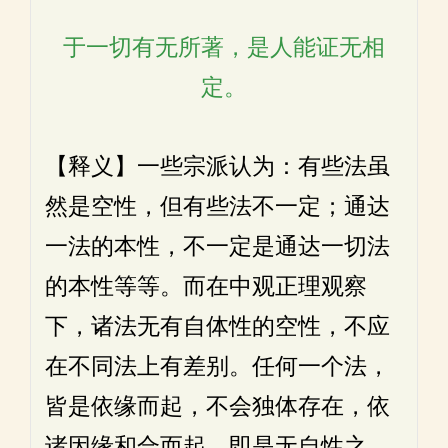
于一切有无所著，是人能证无相
定。
【释义】一些宗派认为：有些法虽
然是空性，但有些法不一定；通达
一法的本性，不一定是通达一切法
的本性等等。而在中观正理观察
下，诸法无有自体性的空性，不应
在不同法上有差别。任何一个法，
皆是依缘而起，不会独体存在，依
诸因缘和合而起，即是无自性之