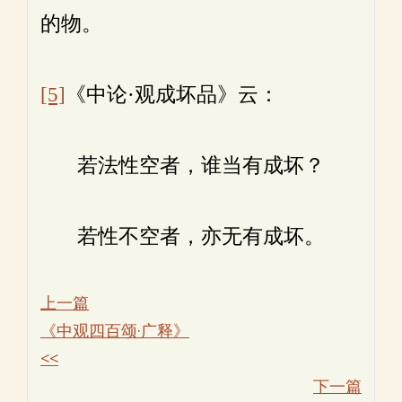
的物。
[5]
《中论·观成坏品》云：
若法性空者，谁当有成坏？
若性不空者，亦无有成坏。
上一篇
《中观四百颂·广释》
<<
下一篇