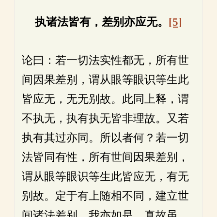
执诸法皆有，差别亦应无。
[5]
论曰：若一切法实性都无，所有世
间因果差别，谓从眼等眼识等生此
皆应无，无无别故。此同上释，谓
不执无，执有执无皆非理故。又若
执有其过亦同。所以者何？若一切
法皆同有性，所有世间因果差别，
谓从眼等眼识等生此皆应无，有无
别故。定于有上随相不同，建立世
间诸法差别。我亦如是，真故虽