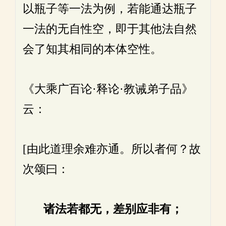
以瓶子等一法为例，若能通达瓶子
一法的无自性空，即于其他法自然
会了知其相同的本体空性。
《大乘广百论·释论·教诫弟子品》
云：
[由此道理余难亦通。所以者何？故
次颂曰：
诸法若都无，差别应非有；