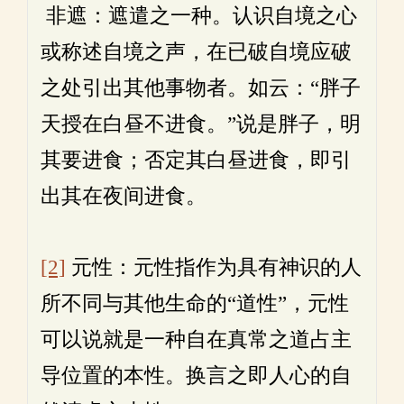
非遮：遮遣之一种。认识自境之心
或称述自境之声，在已破自境应破
之处引出其他事物者。如云：“胖子
天授在白昼不进食。”说是胖子，明
其要进食；否定其白昼进食，即引
出其在夜间进食。
[2]
元性：元性指作为具有神识的人
所不同与其他生命的“道性”，元性
可以说就是一种自在真常之道占主
导位置的本性。换言之即人心的自