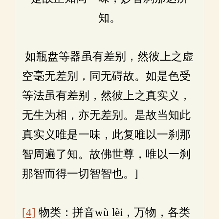
知。
如瓶盘等器虽有差别，然彼上之虚
空毫无差别，同无碍故。如是色受
等法虽有差别，然彼上之真实义，
无生为相，亦无差别。是故当知此
真实义唯是一味，此复唯以一刹那
智周遍了知。故佛世尊，唯以一刹
那智而得一切智智也。]
[4]
物类：拼音wù lèi，万物，各类