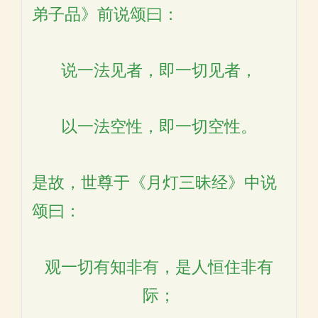
弟子品》前说颂曰：
说一法见者，即一切见者，
以一法空性，即一切空性。
是故，世尊于《月灯三昧经》中说
颂曰：
观一切有知非有，是人恒住非有
际；