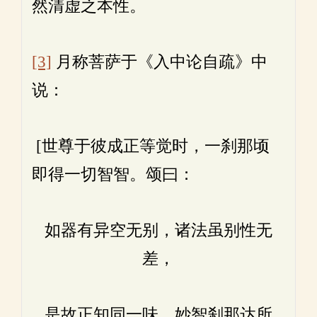
然清虚之本性。
[3]
月称菩萨于《入中论自疏》中
说：
[世尊于彼成正等觉时，一刹那顷
即得一切智智。颂曰：
如器有异空无别，诸法虽别性无
差，
是故正知同一味，妙智刹那达所