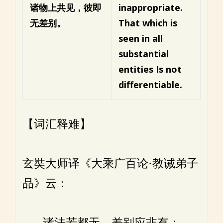
诸物上共见，彼即
inappropriate.
无差别。
That which is
seen in all
substantial
entities
Is not
differentiable.
【词汇释难】
玄奘大师译《大乘广百论·教诫弟子
品》云：
诸法若都无，差别应非有；