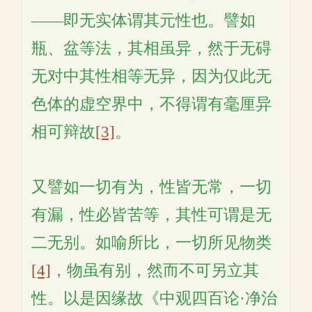
——即无实体谓其元性也。譬如
瓶、盆等法，其相虽异，然于无碍
无对中其性相等无异，因为仅此无
色体的虚空界中，不得谓有毫厘异
相可辩故
[3]
。
又譬如一切有为，性皆无常，一切
有漏，性必皆苦等，其性可谓是无
二无别。如喻所比，一切所见物类
[4]
，物虽有别，然而不可另立其
性。以是因缘故《中观四百论·净治