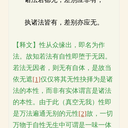
执诸法皆有，差别亦应无。
【释文】性从众缘出，即名为作
法。故知若法有自性即堕于无因。
若法无因者，则无有自体，是故当
依无遮
[1]
仅仅将其无性抉择为是诸
法的本性，而非有实体谓言是诸法
的本性。由于此（真空无我）性即
是万法遍通无别的元性
[2]
故，一切
万物于自性无生中可谓是一味一体