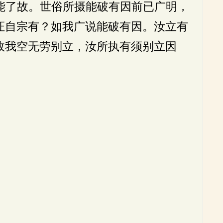
能了故。世俗所摄能破有因前已广明，
证自宗有？如我广说能破有因。汝立有
故我空无劳别立，汝所执有须别立因