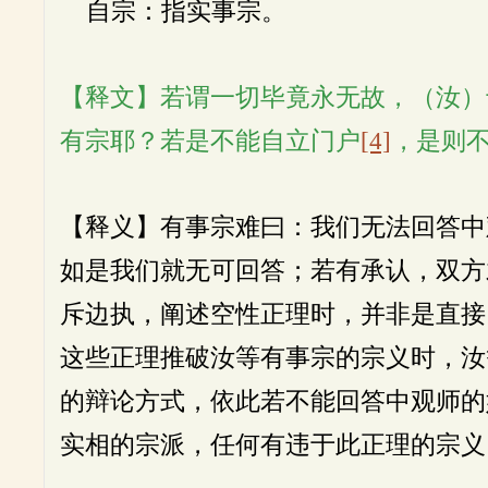
自宗：指实事宗。
【释文】若谓一切毕竟永无故，（汝）
有宗耶？若是不能自立门户
[4]
，是则
【释义】有事宗难曰：我们无法回答中
如是我们就无可回答；若有承认，双方
斥边执，阐述空性正理时，并非是直接
这些正理推破汝等有事宗的宗义时，汝
的辩论方式，依此若不能回答中观师的
实相的宗派，任何有违于此正理的宗义