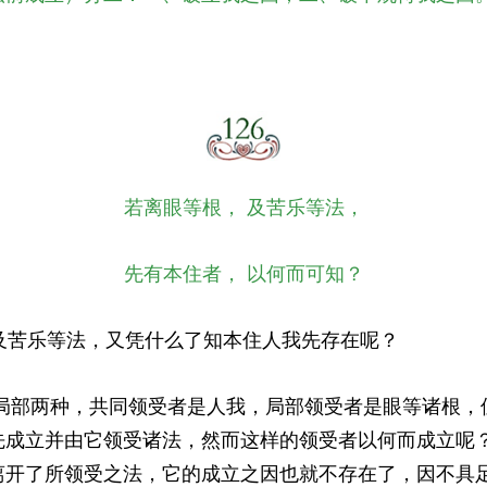
若离眼等根， 及苦乐等法，
先有本住者， 以何而可知？
苦乐等法，又凭什么了知本住人我先存在呢？
局部两种，共同领受者是人我，局部领受者是眼等诸根，
先成立并由它领受诸法，然而这样的领受者以何而成立呢
离开了所领受之法，它的成立之因也就不存在了，因不具