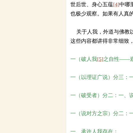
世后世、身心五蕴
[4]
中哪
也极少观察。如果有人真
关于人我，外道与佛教以
这些内容都讲得非常细致
一（破人我
[5]
之自性——
一（以理证广说）分三：
一（破受者）分二：一、
一（说对方之宗）分二：
一、承许人我存在：