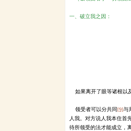
一、破立我之因：
如果离开了眼等诸根以及
领受者可以分共同
[9]
与
人我。对方说人我本住首
待所领受的法才能成立，