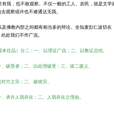
里有我，也不敢观察。不仅一般的工人、农民，就是文学家
的去观察或许也不难通达无我。
及佛教内部之间都有相当多的辩论。全知麦彭仁波切在
，此处我们不作广说。
观本住品）分二：一、以理证广说；二、以教证总结。
一、破受者；二、以此理破受；三、彼二摄义。
说对方之宗；二、破彼宗。
一、承许人我存在；二、人我存在之理由。