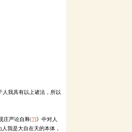
于人我具有以上诸法，所以
观庄严论自释
[7]
》中对人
为人我是大自在天的本体，