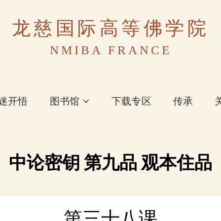
龙慈国际高等佛学院
NMIBA FRANCE
迷开悟
图书馆
下载专区
传承
中论密钥 第九品 观本住品
第三十八课