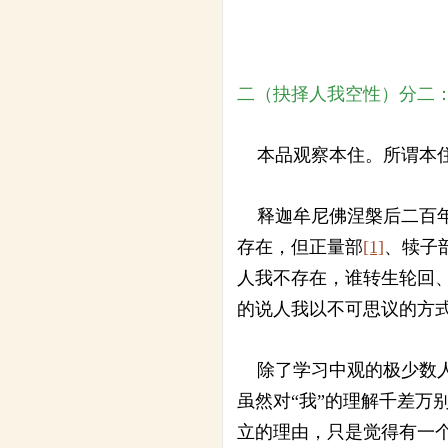
二（抉择人我空性）分二
本品观察本住。所谓本住
释迦牟尼佛涅槃后二百年
存在，但正量部
[1]
、犊子
人我不存在，谁转生轮回
的说人我以不可思议的方
除了学习中观的极少数人
虽然对“我”的理解千差万
立的理由，只是觉得有一个