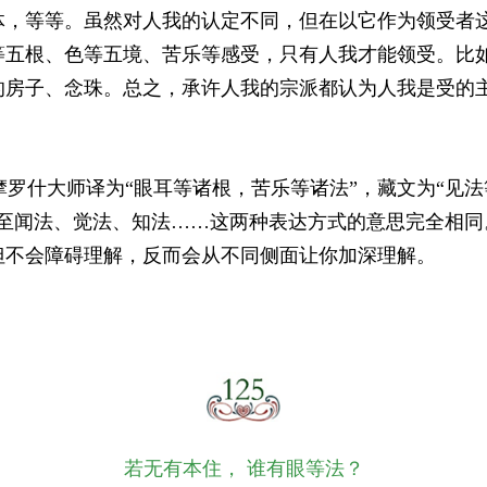
体，等等。虽然对人我的认定不同，但在以它作为领受者
等五根、色等五境、苦乐等感受，只有人我才能领受。比
的房子、念珠。总之，承许人我的宗派都认为人我是受的
什大师译为“眼耳等诸根，苦乐等诸法”，藏文为“见法
乃至闻法、觉法、知法……这两种表达方式的意思完全相同
但不会障碍理解，反而会从不同侧面让你加深理解。
若无有本住， 谁有眼等法？