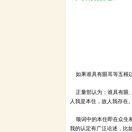
如果谁具有眼耳等五根以
正量部认为：谁具有眼、
人我是本住，故人我存在
颂词中的本住即在众生相
我的认定有广泛论述，比