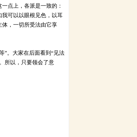
这一点上，各派是一致的：
如我可以以眼根见色，以耳
主体，一切所受法由它享
等”。大家在后面看到“见法
。所以，只要领会了意