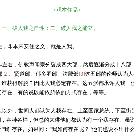
<观本住品>
：一、破人我之自性；二、破人我之能立。
，即本来安住之义，就是人我。
左右，佛教声闻宗分裂成四大部，然后逐渐分成十八部
部
[2]
、贤道部、郁多罗部、法藏部
[3]
这五部的论师认为人
、谁获得解脱？因此人我必定存在。这五派都承许人我，
式存在，有的说以能依所依的方式存在，等等。
以外，世间人都认为人我存在。上至国家总统，下至街
别，各种各样，但总的来讲他们都认为有一个我存在。虽说
“我”存在。如果问：“我如何存在呢？”他们也说不出什