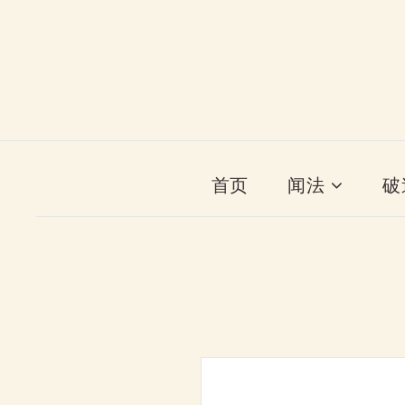
首页
闻法
破