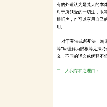
有的外道认为是梵天的本
对于所领受的一切法，眼
根听声，也可以享用自己
用。
对于受法或所受法，鸠摩罗
等”应理解为眼根等见法
义，不同的译文或解释不
二、人我存在之理由：