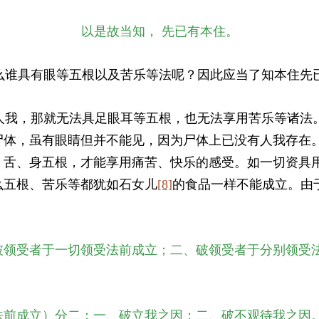
以是故当知， 先已有本住。
谁具有眼等五根以及苦乐等法呢？因此应当了知本住先
我，那就无法具足眼耳等五根，也无法享用苦乐等诸法
尸体，虽有眼睛但并不能见，因为尸体上已没有人我存在
、舌、身五根，才能享用痛苦、快乐的感受。如一切资具
么五根、苦乐等都犹如石女儿
[8]
的食品一样不能成立。由
破领受者于一切领受法前成立；二、破领受者于分别领受
法前成立）分二：一、破立我之因；二、破不观待我之因