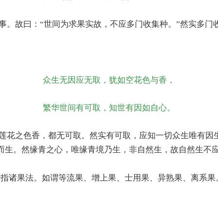
事。故曰：“世间为求果实故，不应多门收集种。”然实多门
众生无因应无取，犹如空花色与香，
繁华世间有可取，知世有因如自心。
莲花之色香，都无可取。然实有可取，应知一切众生唯有因
而生。然缘青之心，唯缘青境乃生，非自然生，故自然生不应
指诸果法。如谓等流果、增上果、士用果、异熟果、离系果