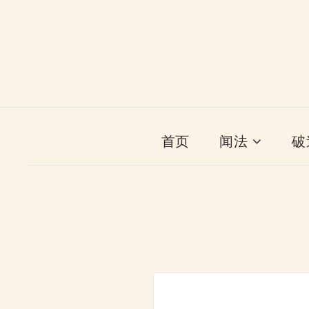
首页
闻法
破