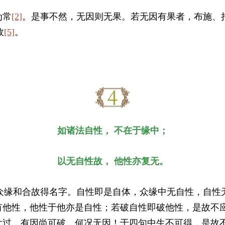
为常
[2]
。是事不然，无因则无果。若无因有果者，布施、
故
[5]
。
如诸法自性，
不在于缘中；
以无自性故，
他性亦复无。
众缘和合故得名字。自性即是自体，众缘中无自性，自性
有他性，他性于他亦是自性；若破自性即破他性，是故不
大过，有因尚可破，何况无因！于四句中生不可得，是故