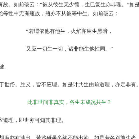
有故。如前破云：“彼从彼生无少德，生已复生亦非理。”如
轮等性中无有瓶故，瓶亦不从彼等中生。如前破云：
“若谓依他有他生，火焰亦应生黑暗，
又应一切生一切，诸非能生他性同。”
破。
于世俗、胜义，皆不应理。如是计共生由前道理，亦定非有
此非世间非真实，各生未成况共生？
应道理，即世亦可知其非理。
胡麻亦有油出，若沙砾虽多终不能出油。如是若各别能生者