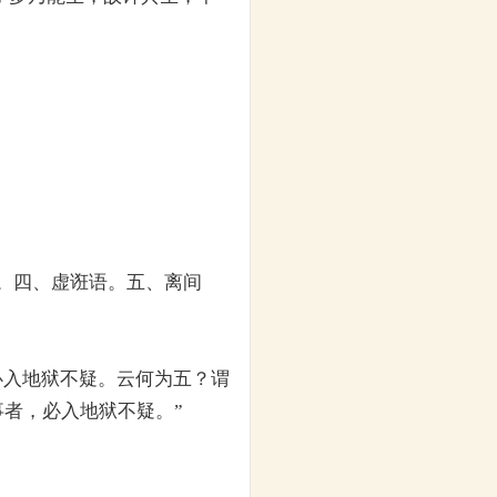
。四、虚诳语。五、离间
必入地狱不疑。云何为五？谓
者，必入地狱不疑。”