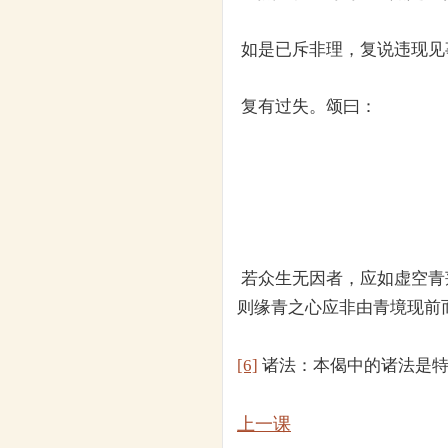
如是已斥非理，复说违现见
复有过失。颂曰：
若众生无因者，应如虚空青
则缘青之心应非由青境现前
[6]
诸法：本偈中的诸法是特
上一课