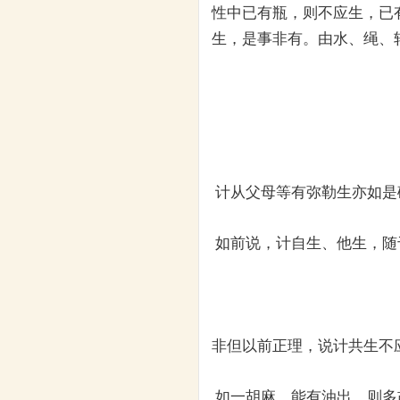
性中已有瓶，则不应生，已
生，是事非有。由水、绳、
计从父母等有弥勒生亦如是
如前说，计自生、他生，随
非但以前正理，说计共生不
如一胡麻，能有油出，则多