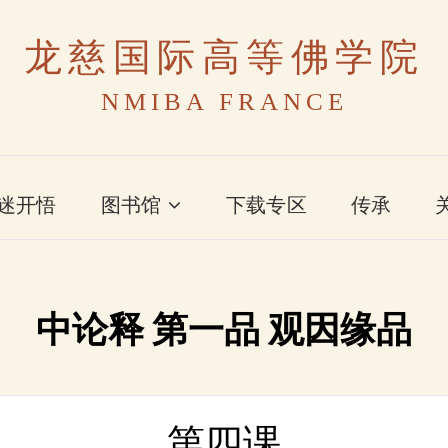
龙慈国际高等佛学院
NMIBA FRANCE
迷开悟
图书馆
下载专区
传承
中论释 第一品 观因缘品
第四课