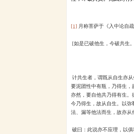
[1]
月称菩萨于《入中论自疏
[如是已破他生，今破共生
计共生者，谓既从自生亦从
要泥团性中有瓶，乃得生，
亦然，要自他共乃得有生。
今乃得生，故从自生。以弥
法、漏等他法而生，故亦从
破曰：此说亦不应理，以俱