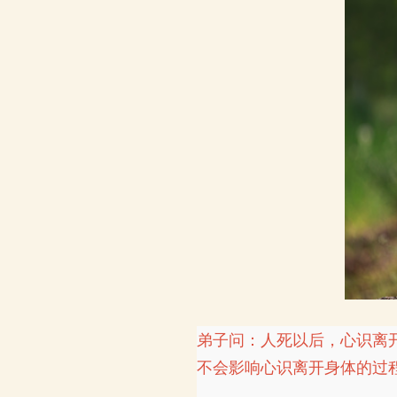
弟子问：人死以后，心识离
不会影响心识离开身体的过