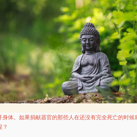
开身体。如果捐献器官的那些人在还没有完全死亡的时候
程？