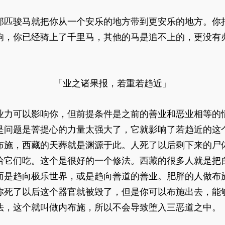
那匹骏马就把你从一个安乐的地方带到更安乐的地方。你
驹，你已经骑上了千里马，其他的马是追不上的，更没有
「业之诸果报，若重若趋近」
业力可以影响你，但前提条件是之前的善业和恶业相等的
是问题是菩提心的力量太强大了，它就影响了若趋近的这
布施，西藏的天葬就是渊源于此。人死了以后剩下来的尸
给它们吃。这个是很好的一个修法。西藏的很多人就是把
而是趋向极乐世界，或是趋向善道的善业。肥胖的人做布
你死了以后这个器官就被毁了，但是你可以布施出去，能
法，这个就叫做内布施，所以不会导致堕入三恶道之中。