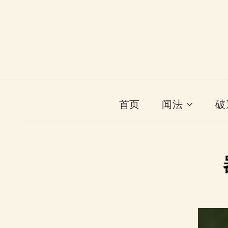
首页
闻法
破