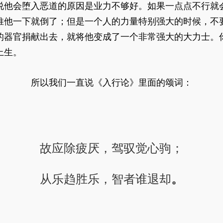
说他会堕入恶道的原因是业力不够好。如果一点点不行就
推他一下就倒了；但是一个人的力量特别强大的时候，不
的器官捐献出去，就将他变成了一个非常强大的大力士。
上生。
所以我们一直说《入行论》里面的颂词：
故应除疲厌，驾驭觉心驹；
。
从乐趋胜乐，智者谁退却