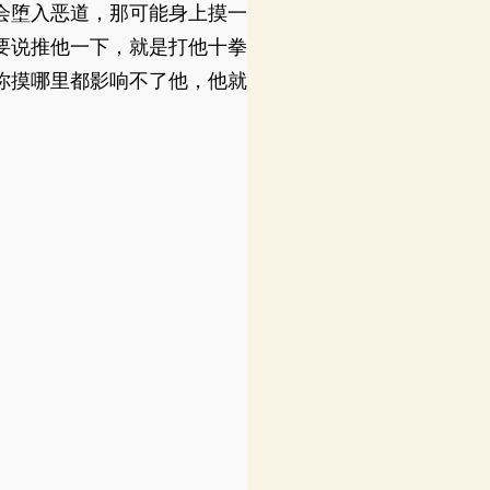
会堕入恶道，那可能身上摸一
要说推他一下，就是打他十拳
你摸哪里都影响不了他，他就