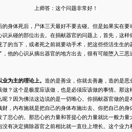
上师答：这个问题非常好！
后的身体死后，尸体三天最好不要去碰。但是如果实在要
心识从碰的部位出去。在捐献器官的问题上，首先，这样
死了的当下，或者死之前就要动手术，把这些些活生生的
了，他的心识从摘出器官的地方出去，很有可能堕入三恶
以业为主的理论上。
造的是善业，你就去善趣，造的是恶
该做？这个是极度应该做，也是必须应该做的事情。那这
么呢？因为佛法这边说的是一切唯心。你捐献器官做的是
钱财，内布施就是把自己的身体布施出去。你把自己的身
发了悲心的。那悲心的力量和菩提心的力量就比一般力量
与没有决定摘除器官之前相比就一直往上增长。这个业力