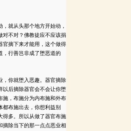
动，就从头那个地方开始动，
做对不对？佛教徒应不应该捐
器官摘下来才能用，这个做得
道，行善岂非成了堕恶道的
业，你就堕入恶趣。器官摘除
样以后摘除器官会不会让你堕
布施，布施分为内布施和外布
体都布施出去，你想利益别
大得多。所以从做了器官布施
和摘除当下的那一点点恶业相