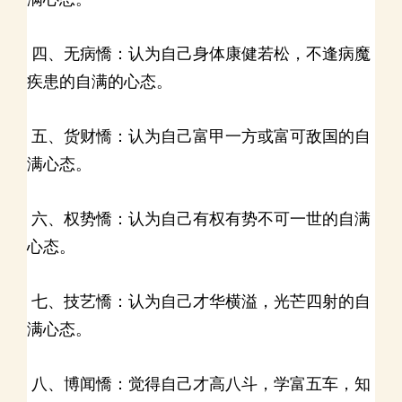
四、无病憍：认为自己身体康健若松，不逢病魔
疾患的自满的心态。
五、货财憍：认为自己富甲一方或富可敌国的自
满心态。
六、权势憍：认为自己有权有势不可一世的自满
心态。
七、技艺憍：认为自己才华横溢，光芒四射的自
满心态。
八、博闻憍：觉得自己才高八斗，学富五车，知