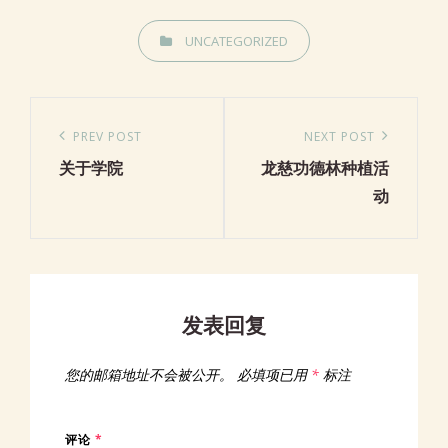
CATEGORIES
UNCATEGORIZED
文
章
Previous
PREV POST
Next
NEXT POST
导
关于学院
龙慈功德林种植活
Post
Post
航
动
发表回复
您的邮箱地址不会被公开。
必填项已用
*
标注
评论
*