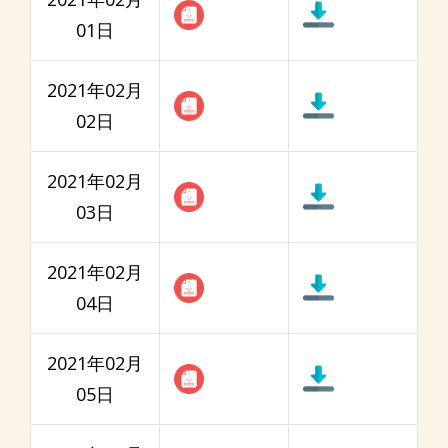
01日
2021年02月
02日
2021年02月
03日
2021年02月
04日
2021年02月
05日