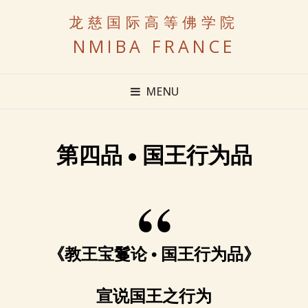
龙慈国际高等佛学院
NMIBA FRANCE
MENU
第四品 • 国王行为品
《教王宝鬘论 • 国王行为品》
宣说国王之行为