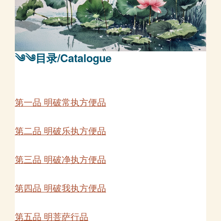
༄༄目录/Catalogue
第一品 明破常执方便品
第二品 明破乐执方便品
第三品 明破净执方便品
第四品 明破我执方便品
第五品 明菩萨行品