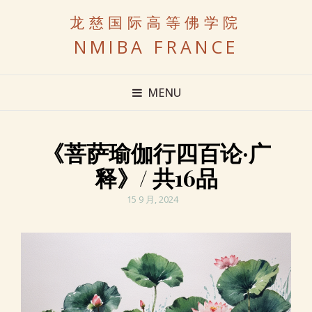
龙慈国际高等佛学院
NMIBA FRANCE
MENU
《菩萨瑜伽行四百论·广
释》/ 共16品
POSTED
15 9 月, 2024
ON