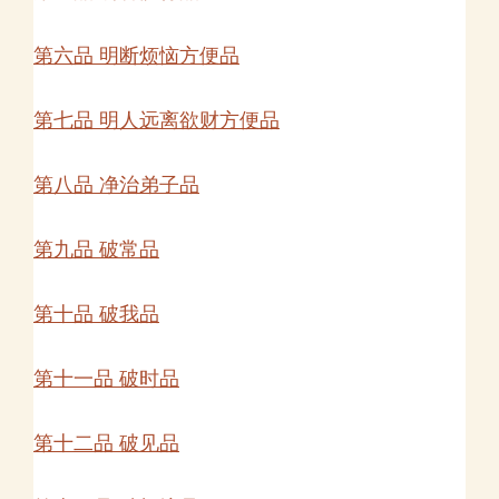
第六品 明断烦恼方便品
第七品 明人远离欲财方便品
第八品 净治弟子品
第九品 破常品
第十品 破我品
第十一品 破时品
第十二品 破见品