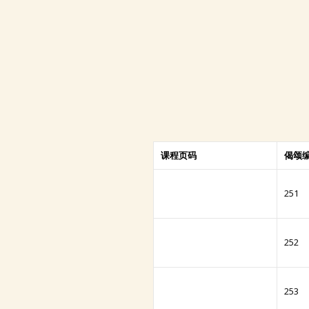
课程页码
偈颂
251
252
253