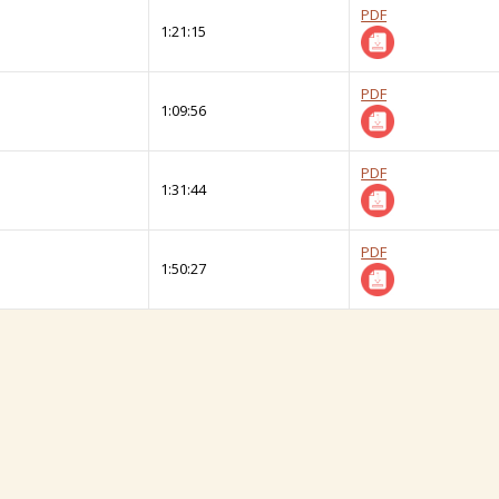
PDF
1:21:15
PDF
1:09:56
PDF
1:31:44
PDF
1:50:27