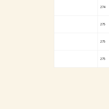
274
275
275
275