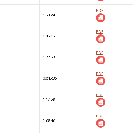
PDF
1:53:24
PDF
1:45:15
PDF
1:27:53
PDF
00:45:35
PDF
1:17:59
PDF
1:39:43