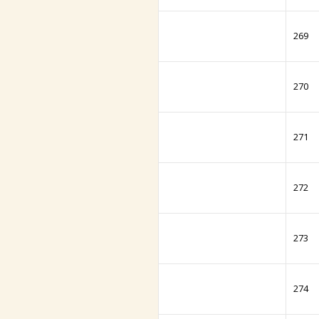
269
270
271
272
273
274