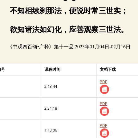
不知相续刹那法，便说时常三世实；
欲知诸法如幻化，应善观察三世法。
《中观四百颂•广释》第十一品 2023年01月04日-02月16日
编号
课程时间
文档下载
PDF
2:13:44
PDF
2:31:18
PDF
1:13:06