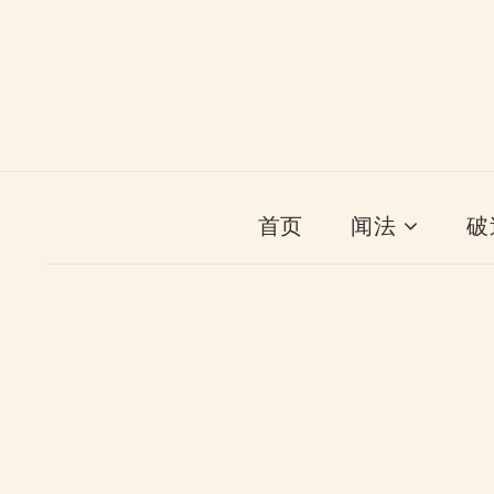
首页
闻法
破