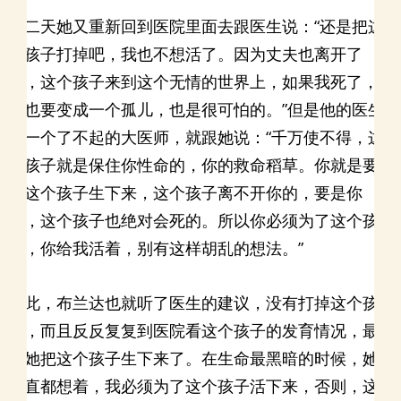
第二天她又重新回到医院里面去跟医生说：“还是把这
个孩子打掉吧，我也不想活了。因为丈夫也离开了
我，这个孩子来到这个无情的世界上，如果我死了，
他也要变成一个孤儿，也是很可怕的。”但是他的医生
是一个了不起的大医师，就跟她说：“千万使不得，这
个孩子就是保住你性命的，你的救命稻草。你就是要
把这个孩子生下来，这个孩子离不开你的，要是你
死，这个孩子也绝对会死的。所以你必须为了这个孩
子，你给我活着，别有这样胡乱的想法。”
因此，布兰达也就听了医生的建议，没有打掉这个孩
子，而且反反复复到医院看这个孩子的发育情况，最
终她把这个孩子生下来了。在生命最黑暗的时候，她
一直都想着，我必须为了这个孩子活下来，否则，这