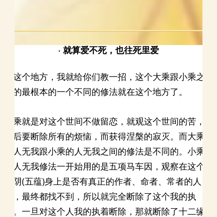
· 就算爱不死，也往死里爱
在这个地方，我就给你们教一招，这个大乘跟小乘之
间的最根本的一个不同的修法就在这个地方了。
小乘就是对这个世间不做留恋，就观这个世间的苦，
然后要断除所有的烦恼，而获得涅槃的寂灭。而大乘
的人无我跟小乘的人无我之间的修法是不同的。小乘
的人无我修法一开始用的是五项马车因，观察在这个
五阴(五蕴)身上是否有真正的作者、命者、常者的人
我，最终都找不到，所以就完全断除了这个我的执
着。一旦对这个人我的执着断除，那就断除了十二缘