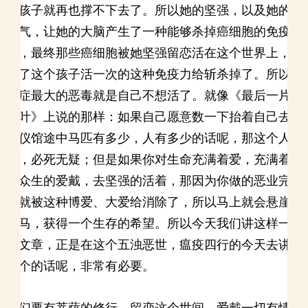
个孩子就再也撑不下去了。所以她的坚强，以及她的
勇气，让她的大脑产生了一种能够杀掉癌细胞的免疫
力，最终那些癌细胞被她坚强留恋活在这个世界上，
为了这个孩子活一次的这种免疫力给斩杀掉了。所以
癌症最大的恶毒就是自己不想活了。就像《最后一片
藤叶》上说的那样：如果自己愿意数一下抬着自己去
殡仪馆途中马匹有多少，人有多少的话呢，那这个人
呢，必死无疑；但是如果你对生命充满着爱，充满着
对众生的爱戴，去坚强的活着，那因为你做的恶业完
全就被这种博爱、大爱给消除了，所以马上就会悬崖
勒马，获得一个生存的希望。所以今天我们讲这样一
个文章，正是在这个五浊恶世，瘟疫四行的今天去讲
这个的话呢，非常有必要。
我们要有菩萨的修行，留恋这个世间，爱戴一切有情