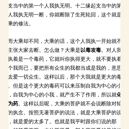
起支当中的第一个人我执无明。十二缘起支当中的第
一人我执无明一断，你就断除了生死轮回，这个就是
小乘的修法。
然而大乘却不同，大乘的话，这个人我执一开始就不
会主张大家去断。怎么做？大乘是
以毒攻毒
。对人我
的执着是一个毒药，它就叫你执得更大，就不要执着
一个我而已，要把所有众生的我都当成是我的，意思
是去爱一切众生。这样以后，那个大我就是更大的毒
药。但是这个更大的毒药可以来压制自我为中心的小
我，自我为中心的小我，就产生不了作用，所以就
化
毒为药
。这样以后呢，大乘的菩萨就不会说断除对轮
回的执念。按照无著菩萨的说法，就是大乘菩萨的说
法，就是爱的太多了。也就是我平时跟你们说的那