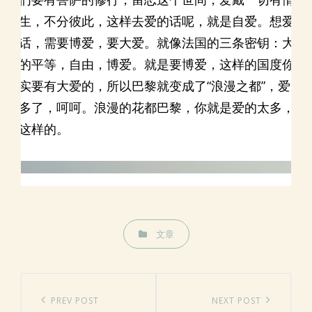
众生，不分彼此，这样去爱的话呢，就是自爱。想爱
的话，需要博爱，要大爱。就像法国的三条密钥：大
众的平等，自由，博爱。就是要博爱，这样的国度你
确实要有大爱的，所以巴黎就变成了“浪漫之都”，爱的
太多了，呵呵。浪漫的花都巴黎，你就是爱的太多，
就这样的。
CATEGORIES
文章
文
章
Previous
PREV POST
Next
NEXT POST