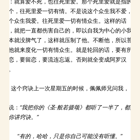
种：就算爱不死，也往死里爱。那个死里爱就是指的
这个，往死里爱一切有情。不是说这个众生我不爱，
那个众生我爱。往死里爱一切有情众生。这样的话
呢，就把一直都伤害自己的，即以自我为中心的小我
根本就没脾气了，这样就压制了他。不断他，所以菩
萨他就来度化一切有情众生。就是轮回的话，要有所
留恋，要留恋，要流连忘返。否则就全变成阿罗汉
的。
这个窍诀上一次星期五的时候，佩佩师兄问我，
她说：
“我把你的《圣·般若摄颂》都听了一半了，都没
听你讲窍诀。”
“
有的，哈哈，只是你自己可能没有听懂
。”