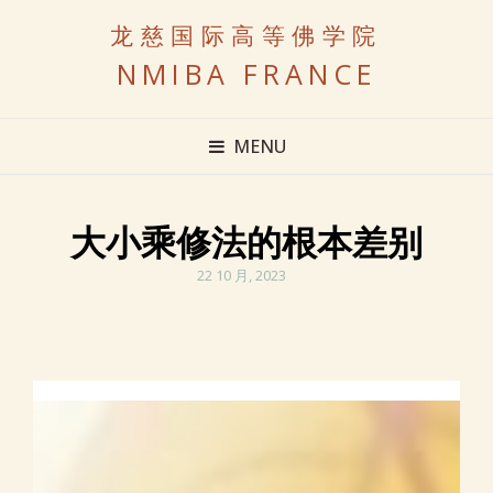
龙慈国际高等佛学院
NMIBA FRANCE
MENU
大小乘修法的根本差别
POSTED
22 10 月, 2023
ON