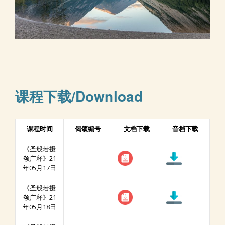
课程下载/Download
课程时间
偈颂编号
文档下载
音档下载
《圣般若摄
颂广释》21
年05月17日
《圣般若摄
颂广释》21
年05月18日